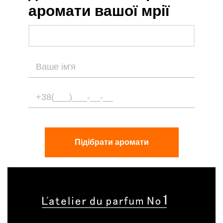
аромати вашої мрії