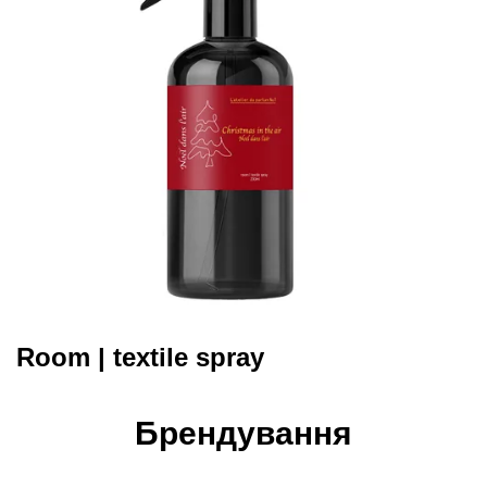
Room | textile spray
Брендування