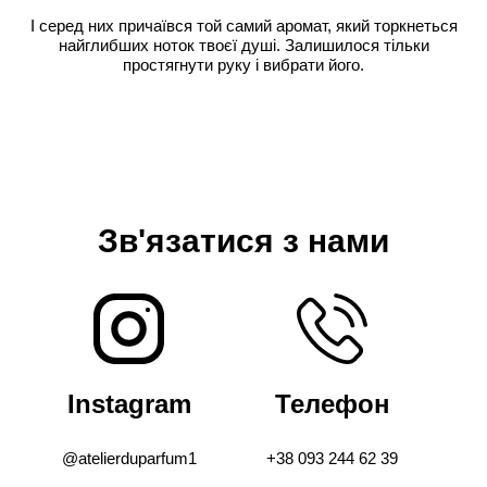
І серед них причаївся той самий аромат, який торкнеться
найглибших ноток твоєї душі. Залишилося тільки
простягнути руку і вибрати його.
Зв'язатися з нами
Instagram
Телефон
@atelierduparfum1
+38 093 244 62 39