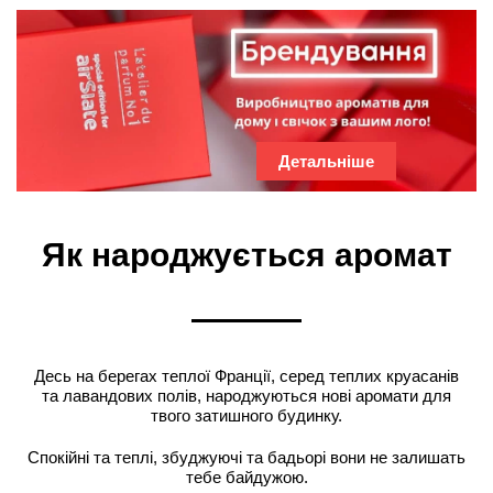
Детальніше
Як народжується аромат
Десь на берегах теплої Франції, серед теплих круасанів
та лавандових полів, народжуються нові аромати для
твого затишного будинку.
Спокійні та теплі, збуджуючі та бадьорі вони не залишать
тебе байдужою.